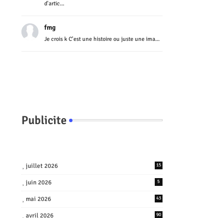
d'artic...
fmg
Je crois k C'est une histoire ou juste une ima...
Publicite
juillet 2026
15
juin 2026
5
mai 2026
43
avril 2026
90