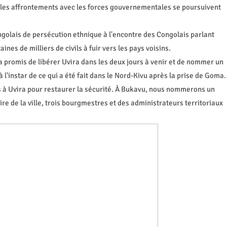
ù les affrontements avec les forces gouvernementales se poursuivent
olais de persécution ethnique à l'encontre des Congolais parlant
nes de milliers de civils à fuir vers les pays voisins.
a promis de libérer Uvira dans les deux jours à venir et de nommer un
l'instar de ce qui a été fait dans le Nord-Kivu après la prise de Goma.
s à Uvira pour restaurer la sécurité. À Bukavu, nous nommerons un
e de la ville, trois bourgmestres et des administrateurs territoriaux