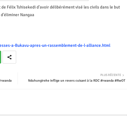
e Félix Tshisekedi d'avoir délibérément visé les civils dans le but
d'éliminer Nangaa
blesses-a-Bukavu-apres-un-rassemblement-de-l-alliance.html
PLUS RÉCENTE
 #rwanda
Nduhungirehe inflige un revers cuisant à la RDC #rwanda #RwOT