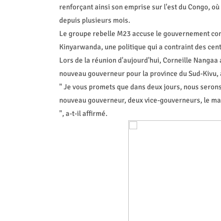
renforçant ainsi son emprise sur l'est du Congo, o
depuis plusieurs mois.
Le groupe rebelle M23 accuse le gouvernement cong
Kinyarwanda, une politique qui a contraint des centai
Lors de la réunion d'aujourd'hui, Corneille Nangaa 
nouveau gouverneur pour la province du Sud-Kivu, à 
" Je vous promets que dans deux jours, nous seron
nouveau gouverneur, deux vice-gouverneurs, le mair
", a-t-il affirmé.