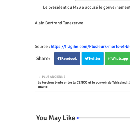
Le président du M23 a accusé le gouvernement d
Alain Bertrand Tunezerwe
Source :
https://fr.igihe.com/Plusieurs-morts-et-
Facebook
Twitter
Whatsapp
PLUS ANCIENNE
Le torchon brule entre la CENCO et le pouvoir de Tshisekedi
#RwOT
You May Like