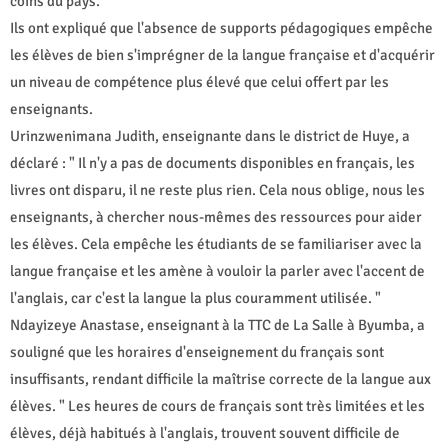
coins du pays.
Ils ont expliqué que l'absence de supports pédagogiques empêche
les élèves de bien s'imprégner de la langue française et d'acquérir
un niveau de compétence plus élevé que celui offert par les
enseignants.
Urinzwenimana Judith, enseignante dans le district de Huye, a
déclaré : " Il n'y a pas de documents disponibles en français, les
livres ont disparu, il ne reste plus rien. Cela nous oblige, nous les
enseignants, à chercher nous-mêmes des ressources pour aider
les élèves. Cela empêche les étudiants de se familiariser avec la
langue française et les amène à vouloir la parler avec l'accent de
l'anglais, car c'est la langue la plus couramment utilisée. "
Ndayizeye Anastase, enseignant à la TTC de La Salle à Byumba, a
souligné que les horaires d'enseignement du français sont
insuffisants, rendant difficile la maîtrise correcte de la langue aux
élèves. " Les heures de cours de français sont très limitées et les
élèves, déjà habitués à l'anglais, trouvent souvent difficile de