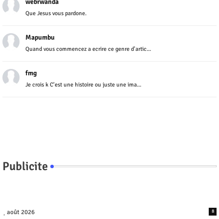
webrwanda
Que Jesus vous pardone.
Mapumbu
Quand vous commencez a ecrire ce genre d'artic...
fmg
Je crois k C'est une histoire ou juste une ima...
Publicite
août 2026
8