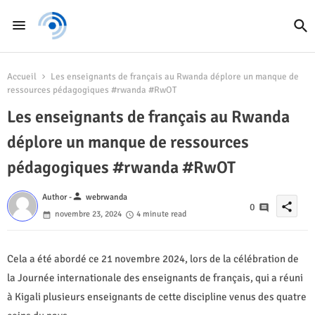
Accueil
Les enseignants de français au Rwanda déplore un manque de
ressources pédagogiques #rwanda #RwOT
Les enseignants de français au Rwanda
déplore un manque de ressources
pédagogiques #rwanda #RwOT
person
Author -
webrwanda
share
0
novembre 23, 2024
4 minute read
Cela a été abordé ce 21 novembre 2024, lors de la célébration de
la Journée internationale des enseignants de français, qui a réuni
à Kigali plusieurs enseignants de cette discipline venus des quatre