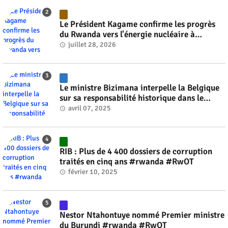
Le Président Kagame confirme les progrès
du Rwanda vers l'énergie nucléaire à
l'horizon 2030 #rwanda #RwOT
juillet 28, 2026
Le ministre Bizimana interpelle la Belgique
sur sa responsabilité historique dans le
génocide #rwanda #RwOT
avril 07, 2025
RIB : Plus de 4 400 dossiers de corruption
traités en cinq ans #rwanda #RwOT
février 10, 2025
Nestor Ntahontuye nommé Premier ministre
du Burundi #rwanda #RwOT