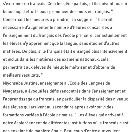
s'exprimer en français. Cela les gêne parfois, et ils doivent fournir
beaucoup d'efforts pour prononcer des mots en français. "
Concernant les mesures à prendre, il a suggéré : " Il serait
nécessaire d'augmenter le nombre d'heures consacrées à
l'enseignement du français dès l'école primaire, car actuellement
les élèves n'y apprennent que la langue, sans étudier d'autres
matières. De plus, si le français était enseigné plus intensivement
et inclus dans les matières des examens nationaux, cela
permettrait aux élèves de mieux le maîtriser et d'obtenir de
meilleurs résultats. "
Niyonsaba Justine, enseignante à l'École des Langues de
Nyagatare, a évoqué les défis rencontrés dans l'enseignement et
l'apprentissage du français, en particulier la disparité des niveaux
des élèves qui arrivent au secondaire après avoir suivi des
formations variées à l'école primaire. " Les élèves qui arrivent à
notre école viennent de différentes institutions où le français n'est
pas enseigné de manière égale. Beaucoup d'entre eux veulent