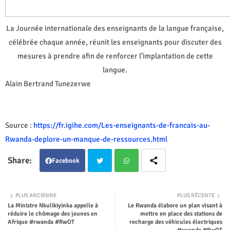
La Journée internationale des enseignants de la langue française,
célébrée chaque année, réunit les enseignants pour discuter des
mesures à prendre afin de renforcer l'implantation de cette
langue.
Alain Bertrand Tunezerwe
Source :
https://fr.igihe.com/Les-enseignants-de-francais-au-
Rwanda-deplore-un-manque-de-ressources.html
Facebook
Twit
Wha
PLUS ANCIENNE
PLUS RÉCENTE
La Ministre Nkulikiyinka appelle à
Le Rwanda élabore un plan visant à
ter
tsap
réduire le chômage des jeunes en
mettre en place des stations de
Afrique #rwanda #RwOT
recharge des véhicules électriques