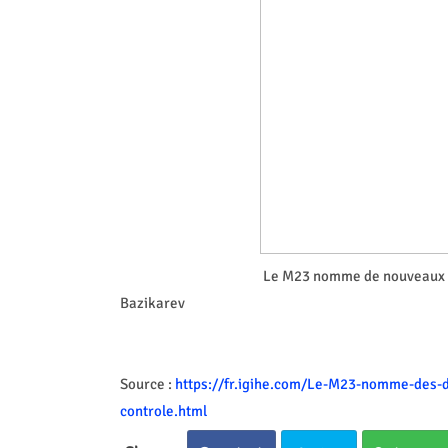
Le M23 nomme de nouveaux di
Bazikarev
Source :
https://fr.igihe.com/Le-M23-nomme-des-d
controle.html