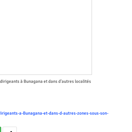
rigeants à Bunagana et dans d'autres localités
irigeants-a-Bunagana-et-dans-d-autres-zones-sous-son-