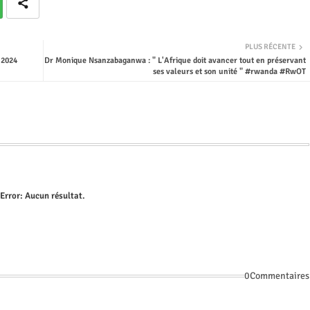
PLUS RÉCENTE
 2024
Dr Monique Nsanzabaganwa : " L'Afrique doit avancer tout en préservant
ses valeurs et son unité " #rwanda #RwOT
Error:
Aucun résultat.
0Commentaires