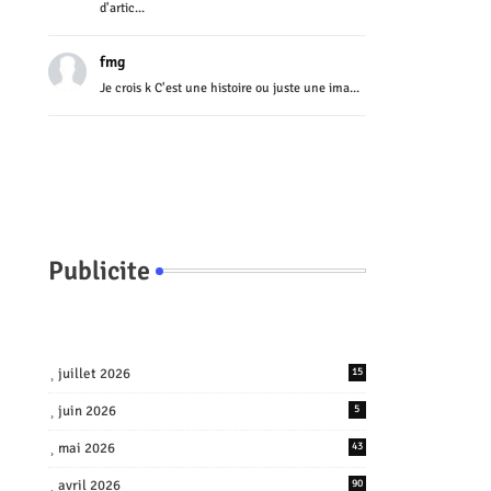
d'artic...
fmg
Je crois k C'est une histoire ou juste une ima...
Publicite
juillet 2026
15
juin 2026
5
mai 2026
43
avril 2026
90