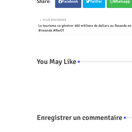
Facebook
Twitter
Whatsapp
PLUS ANCIENNE
Le tourisme va générer 660 millions de dollars au Rwanda en
#rwanda #RwOT
You May Like
Enregistrer un commentaire