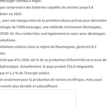
N messager (mRNA) à Kigali.
rique comprendra des batteries capables de stocker jusqu'à 8
ébuter en 2025.
2, avec une inauguration de la première phase prévue pour décembre
echnologie de l'ARN messager, une méthode récemment développée,
la COVID-19. Des recherches sont également en cours pour développer
 paludisme.
tallations solaires dans la région de Rwamagana, générant 8,5
les.
voit que d'ici 2030, 60 % de sa production d'électricité sera issue de
 hydraulique. Actuellement, le pays produit 332,6 mégawatts
que et 4,2 % de l'énergie solaire.
non seulement pour la production de vaccins en Afrique, mais aussi
 avenir plus durable et autosuffisant.