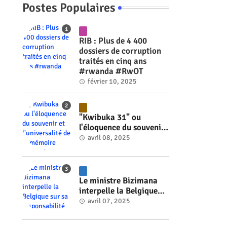
Postes Populaires
RIB : Plus de 4 400
dossiers de corruption
traités en cinq ans
#rwanda #RwOT
février 10, 2025
"Kwibuka 31" ou
l'éloquence du souvenir
et l'universalité de la
avril 08, 2025
mémoire #rwanda
#RwOT
Le ministre Bizimana
interpelle la Belgique
sur sa responsabilité
avril 07, 2025
historique dans le
génocide #rwanda