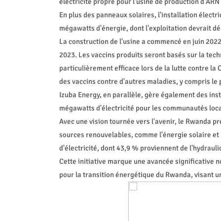
électricité propre pour l'usine de production d'AR
En plus des panneaux solaires, l'installation élect
mégawatts d'énergie, dont l'exploitation devrait d
La construction de l'usine a commencé en juin 202
2023. Les vaccins produits seront basés sur la t
particulièrement efficace lors de la lutte contre 
des vaccins contre d'autres maladies, y compris le
Izuba Energy, en parallèle, gère également des ins
mégawatts d'électricité pour les communautés loca
Avec une vision tournée vers l'avenir, le Rwanda pré
sources renouvelables, comme l'énergie solaire et
d'électricité, dont 43,9 % proviennent de l'hydrauli
Cette initiative marque une avancée significative 
pour la transition énergétique du Rwanda, visant un