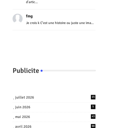
d'artic...
fmg
Je crois k C'est une histoire ou juste une ima...
Publicite
juillet 2026
15
juin 2026
5
mai 2026
43
avril 2026
90