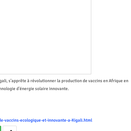
gali, s'apprête à révolutionner la production de vaccins en Afrique en
hnologie d'énergie solaire innovante.
de-vaccins-ecologique-et-innovante-a-Kigali.html