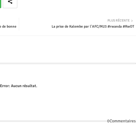
PLUS RÉCENTE
e de bonne
La prise de Kalembe par l'AFC/M23 #rwanda #RwOT
Error:
Aucun résultat.
0Commentaires