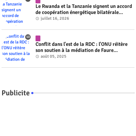
Le Rwanda et la Tanzanie signent un accord
de coopération énergétique bilatérale
#rwanda #RwOT
juillet 16, 2026
Conflit dans l'est de la RDC : l'ONU réitère
son soutien à la médiation de Faure
Gnassingbé #rwanda #RwOT
août 05, 2025
Publicite