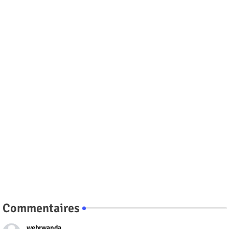
Commentaires
webrwanda