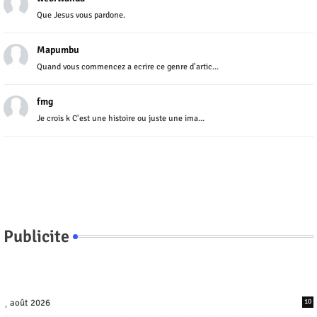
Que Jesus vous pardone.
Mapumbu
Quand vous commencez a ecrire ce genre d'artic...
fmg
Je crois k C'est une histoire ou juste une ima...
Publicite
août 2026
10