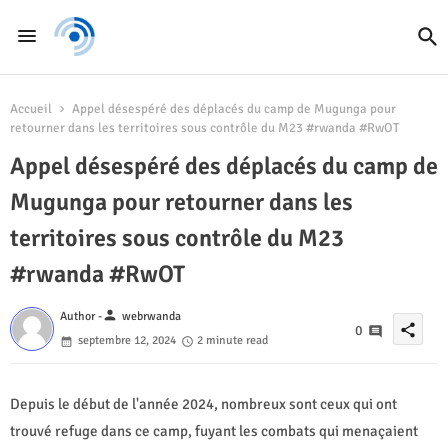
Accueil
Appel désespéré des déplacés du camp de Mugunga pour
retourner dans les territoires sous contrôle du M23 #rwanda #RwOT
Appel désespéré des déplacés du camp de
Mugunga pour retourner dans les
territoires sous contrôle du M23
#rwanda #RwOT
person
Author -
webrwanda
share
0
septembre 12, 2024
2 minute read
Depuis le début de l'année 2024, nombreux sont ceux qui ont
trouvé refuge dans ce camp, fuyant les combats qui menaçaient