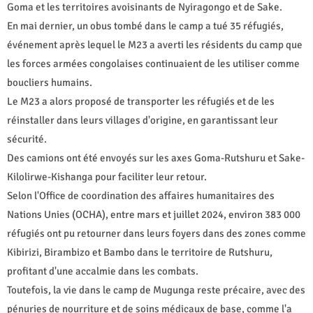
Goma et les territoires avoisinants de Nyiragongo et de Sake.
En mai dernier, un obus tombé dans le camp a tué 35 réfugiés,
événement après lequel le M23 a averti les résidents du camp que
les forces armées congolaises continuaient de les utiliser comme
boucliers humains.
Le M23 a alors proposé de transporter les réfugiés et de les
réinstaller dans leurs villages d'origine, en garantissant leur
sécurité.
Des camions ont été envoyés sur les axes Goma-Rutshuru et Sake-
Kilolirwe-Kishanga pour faciliter leur retour.
Selon l'Office de coordination des affaires humanitaires des
Nations Unies (OCHA), entre mars et juillet 2024, environ 383 000
réfugiés ont pu retourner dans leurs foyers dans des zones comme
Kibirizi, Birambizo et Bambo dans le territoire de Rutshuru,
profitant d'une accalmie dans les combats.
Toutefois, la vie dans le camp de Mugunga reste précaire, avec des
pénuries de nourriture et de soins médicaux de base, comme l'a