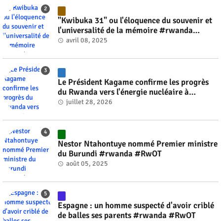
"Kwibuka 31" ou l'éloquence du souvenir et
l'universalité de la mémoire #rwanda
#RwOT
avril 08, 2025
Le Président Kagame confirme les progrès
du Rwanda vers l'énergie nucléaire à
l'horizon 2030 #rwanda #RwOT
juillet 28, 2026
Nestor Ntahontuye nommé Premier ministre
du Burundi #rwanda #RwOT
août 05, 2025
Espagne : un homme suspecté d'avoir criblé
de balles ses parents #rwanda #RwOT