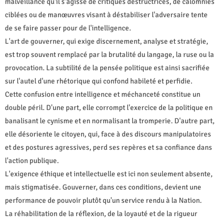
malveillance qu'il s'agisse de critiques destructrices, de calomnies
ciblées ou de manœuvres visant à déstabiliser l'adversaire tente
de se faire passer pour de l'intelligence.
L'art de gouverner, qui exige discernement, analyse et stratégie,
est trop souvent remplacé par la brutalité du langage, la ruse ou la
provocation. La subtilité de la pensée politique est ainsi sacrifiée
sur l'autel d'une rhétorique qui confond habileté et perfidie.
Cette confusion entre intelligence et méchanceté constitue un
double péril. D'une part, elle corrompt l'exercice de la politique en
banalisant le cynisme et en normalisant la tromperie. D'autre part,
elle désoriente le citoyen, qui, face à des discours manipulatoires
et des postures agressives, perd ses repères et sa confiance dans
l'action publique.
L'exigence éthique et intellectuelle est ici non seulement absente,
mais stigmatisée. Gouverner, dans ces conditions, devient une
performance de pouvoir plutôt qu'un service rendu à la Nation.
La réhabilitation de la réflexion, de la loyauté et de la rigueur