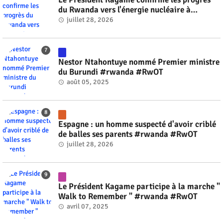
du Rwanda vers l'énergie nucléaire à
l'horizon 2030 #rwanda #RwOT
juillet 28, 2026
Nestor Ntahontuye nommé Premier ministre
du Burundi #rwanda #RwOT
août 05, 2025
Espagne : un homme suspecté d'avoir criblé
de balles ses parents #rwanda #RwOT
juillet 28, 2026
Le Président Kagame participe à la marche "
Walk to Remember " #rwanda #RwOT
avril 07, 2025