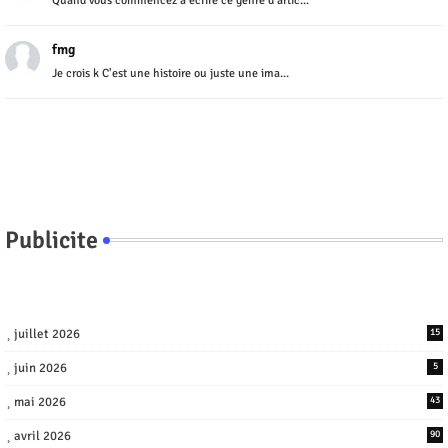
Quand vous commencez a ecrire ce genre d'artic...
fmg
Je crois k C'est une histoire ou juste une ima...
Publicite
juillet 2026
15
juin 2026
5
mai 2026
43
avril 2026
90