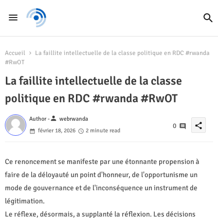
Accueil
La faillite intellectuelle de la classe politique en RDC #rwanda
#RwOT
La faillite intellectuelle de la classe
politique en RDC #rwanda #RwOT
person
Author -
webrwanda
share
0
février 18, 2026
2 minute read
Ce renoncement se manifeste par une étonnante propension à
faire de la déloyauté un point d'honneur, de l'opportunisme un
mode de gouvernance et de l'inconséquence un instrument de
légitimation.
Le réflexe, désormais, a supplanté la réflexion. Les décisions