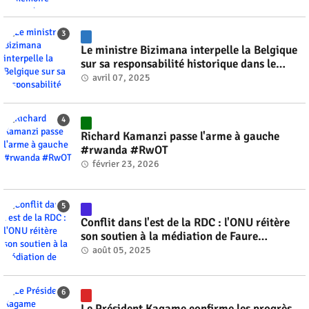
Le ministre Bizimana interpelle la Belgique
sur sa responsabilité historique dans le
génocide #rwanda #RwOT
avril 07, 2025
Richard Kamanzi passe l'arme à gauche
#rwanda #RwOT
février 23, 2026
Conflit dans l'est de la RDC : l'ONU réitère
son soutien à la médiation de Faure
Gnassingbé #rwanda #RwOT
août 05, 2025
Le Président Kagame confirme les progrès