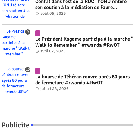
Conflit dans l'est de la RDC : l'ONU réitère
son soutien à la médiation de Faure
Gnassingbé #rwanda #RwOT
août 05, 2025
Le Président Kagame participe à la marche "
Walk to Remember " #rwanda #RwOT
avril 07, 2025
La bourse de Téhéran rouvre après 80 jours
de fermeture #rwanda #RwOT
juillet 28, 2026
Publicite