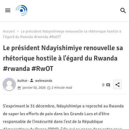
Accueil
Le président Ndayishimiye renouvelle sa rhétorique hostile à
l'égard du Rwanda #rwanda #RwOT
Le président Ndayishimiye renouvelle sa
rhétorique hostile à l'égard du Rwanda
#rwanda #RwOT
person
Author -
webrwanda
share
0
janvier 02, 2026
2 minute read
S'exprimant le 31 décembre, Ndayishimiye a reproché au Rwanda
de saper les efforts de paix dans les Grands Lacs et d'être
responsable de l'insécurité dans l'est de la République