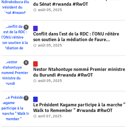
du Sénat #rwanda #RwOT
août 05, 2025
Conflit dans l'est de la RDC : l'ONU réitère
son soutien à la médiation de Faure
Gnassingbé #rwanda #RwOT
août 05, 2025
Nestor Ntahontuye nommé Premier ministre
du Burundi #rwanda #RwOT
août 05, 2025
Le Président Kagame participe à la marche "
Walk to Remember " #rwanda #RwOT
avril 07, 2025