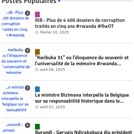
Postes Populaires
RIB : Plus de 4 400 dossiers de corruption
traités en cinq ans #rwanda #RwOT
février 10, 2025
"Kwibuka 31" ou l'éloquence du souvenir et
l'universalité de la mémoire #rwanda
#RwOT
avril 08, 2025
Le ministre Bizimana interpelle la Belgique
sur sa responsabilité historique dans le
génocide #rwanda #RwOT
avril 07, 2025
Burundi : Gervais Ndirakobuca élu président