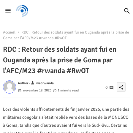
Accueil
RDC : Retour des soldats ayant fui en Ouganda après la prise de
Goma par l'AFC/M23 #rwanda #RwOT
RDC : Retour des soldats ayant fui en
Ouganda après la prise de Goma par
l'AFC/M23 #rwanda #RwOT
person
Author -
webrwanda
share
0
novembre 18, 2025
1 minute read
Lors des violents affrontements de fin janvier 2025, une partie des
militaires congolais s'était repliée vers des bases de la MONUSCO
à Goma, tandis que d'autres avaient fui vers le Sud-Kivu. Certains