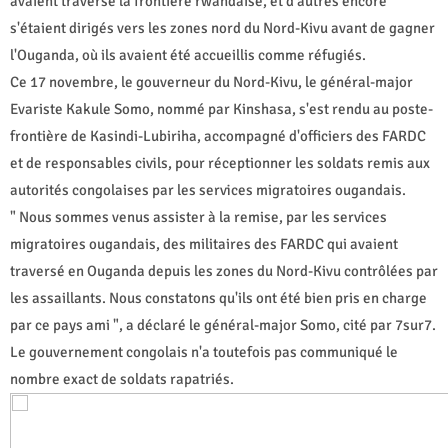
avaient traversé la frontière rwandaise, et d'autres encore
s'étaient dirigés vers les zones nord du Nord-Kivu avant de gagner
l'Ouganda, où ils avaient été accueillis comme réfugiés.
Ce 17 novembre, le gouverneur du Nord-Kivu, le général-major
Evariste Kakule Somo, nommé par Kinshasa, s'est rendu au poste-
frontière de Kasindi-Lubiriha, accompagné d'officiers des FARDC
et de responsables civils, pour réceptionner les soldats remis aux
autorités congolaises par les services migratoires ougandais.
" Nous sommes venus assister à la remise, par les services
migratoires ougandais, des militaires des FARDC qui avaient
traversé en Ouganda depuis les zones du Nord-Kivu contrôlées par
les assaillants. Nous constatons qu'ils ont été bien pris en charge
par ce pays ami ", a déclaré le général-major Somo, cité par 7sur7.
Le gouvernement congolais n'a toutefois pas communiqué le
nombre exact de soldats rapatriés.