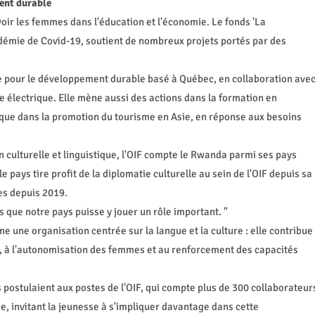
ent durable
ir les femmes dans l'éducation et l'économie. Le fonds 'La
démie de Covid-19, soutient de nombreux projets portés par des
tre pour le développement durable basé à Québec, en collaboration ave
électrique. Elle mène aussi des actions dans la formation en
que dans la promotion du tourisme en Asie, en réponse aux besoins
culturelle et linguistique, l'OIF compte le Rwanda parmi ses pays
e pays tire profit de la diplomatie culturelle au sein de l'OIF depuis sa
es depuis 2019.
ns que notre pays puisse y jouer un rôle important. "
e une organisation centrée sur la langue et la culture : elle contribue
s, à l'autonomisation des femmes et au renforcement des capacités
ostulaient aux postes de l'OIF, qui compte plus de 300 collaborateur
 invitant la jeunesse à s'impliquer davantage dans cette