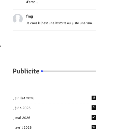
d'artic...
fmg
Je crois k C'est une histoire ou juste une ima...
s
Publicite
juillet 2026
15
juin 2026
5
mai 2026
43
avril 2026
90