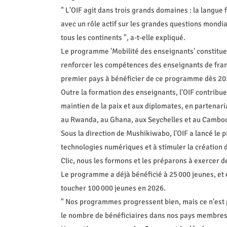
" L'OIF agit dans trois grands domaines : la langue
avec un rôle actif sur les grandes questions mondi
tous les continents ", a-t-elle expliqué.
Le programme 'Mobilité des enseignants' constitue l'
renforcer les compétences des enseignants de franç
premier pays à bénéficier de ce programme dès 20
Outre la formation des enseignants, l'OIF contribu
maintien de la paix et aux diplomates, en partenaria
au Rwanda, au Ghana, aux Seychelles et au Cambo
Sous la direction de Mushikiwabo, l'OIF a lancé le 
technologies numériques et à stimuler la création d
Clic, nous les formons et les préparons à exercer de
Le programme a déjà bénéficié à 25 000 jeunes, et 
toucher 100 000 jeunes en 2026.
" Nos programmes progressent bien, mais ce n'est p
le nombre de bénéficiaires dans nos pays membres