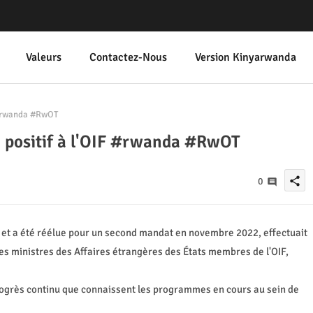
Valeurs
Contactez-Nous
Version Kinyarwanda
 #rwanda #RwOT
n positif à l'OIF #rwanda #RwOT
share
0
 et a été réélue pour un second mandat en novembre 2022, effectuait
des ministres des Affaires étrangères des États membres de l'OIF,
progrès continu que connaissent les programmes en cours au sein de