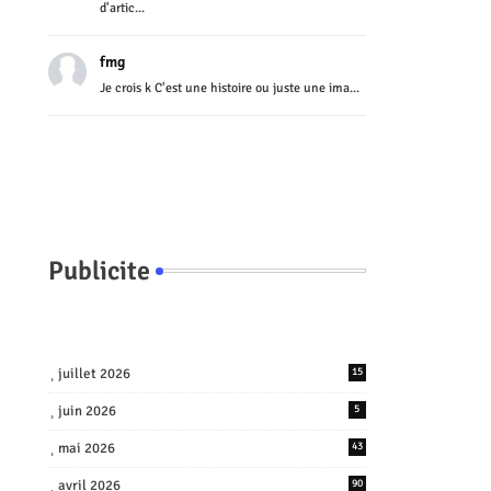
d'artic...
fmg
Je crois k C'est une histoire ou juste une ima...
Publicite
juillet 2026
15
juin 2026
5
mai 2026
43
avril 2026
90