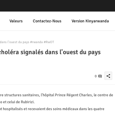
Valeurs
Contactez-Nous
Version Kinyarwanda
 dans l'ouest du pays #rwanda #RwOT
holéra signalés dans l'ouest du pays
share
0
tre structures sanitaires, l'hôpital Prince Régent Charles, le centre de
et celui de Rubirizi.
ent hospitalisés et recevaient des soins médicaux dans les quatre