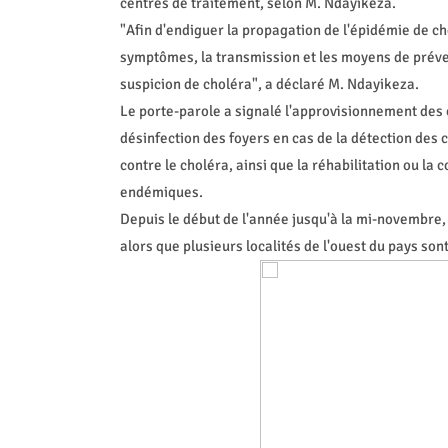
centres de traitement, selon M. Ndayikeza.
"Afin d'endiguer la propagation de l'épidémie de c
symptômes, la transmission et les moyens de préven
suspicion de choléra", a déclaré M. Ndayikeza.
Le porte-parole a signalé l'approvisionnement des 
désinfection des foyers en cas de la détection des c
contre le choléra, ainsi que la réhabilitation ou la 
endémiques.
Depuis le début de l'année jusqu'à la mi-novembre, 
alors que plusieurs localités de l'ouest du pays so