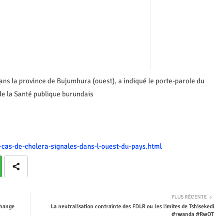
ans la province de Bujumbura (ouest), a indiqué le porte-parole du
de la Santé publique burundais
-cas-de-cholera-signales-dans-l-ouest-du-pays.html
PLUS RÉCENTE
change
La neutralisation contrainte des FDLR ou les limites de Tshisekedi
#rwanda #RwOT