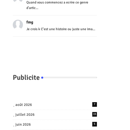
Quand vous commencez a ecrire ce genre
d'artic...
fmg
Je crois k C'est une histoire ou juste une ima...
Publicite
août 2026
7
juillet 2026
15
juin 2026
5