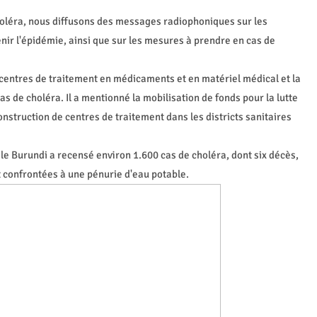
holéra, nous diffusons des messages radiophoniques sur les
ir l'épidémie, ainsi que sur les mesures à prendre en cas de
centres de traitement en médicaments et en matériel médical et la
as de choléra. Il a mentionné la mobilisation de fonds pour la lutte
construction de centres de traitement dans les districts sanitaires
le Burundi a recensé environ 1.600 cas de choléra, dont six décès,
nt confrontées à une pénurie d'eau potable.