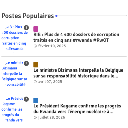
Postes Populaires
RIB : Plus de 4 400 dossiers de corruption
traités en cinq ans #rwanda #RwOT
février 10, 2025
Le ministre Bizimana interpelle la Belgique
sur sa responsabilité historique dans le
génocide #rwanda #RwOT
avril 07, 2025
Le Président Kagame confirme les progrès
du Rwanda vers l'énergie nucléaire à
l'horizon 2030 #rwanda #RwOT
juillet 28, 2026