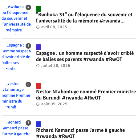
"Kwibuka 31" ou l'éloquence du souvenir et
l'universalité de la mémoire #rwanda
#RwOT
avril 08, 2025
Espagne : un homme suspecté d'avoir criblé
de balles ses parents #rwanda #RwOT
juillet 28, 2026
Nestor Ntahontuye nommé Premier ministre
du Burundi #rwanda #RwOT
août 05, 2025
Richard Kamanzi passe l'arme à gauche
#rwanda #RwOT