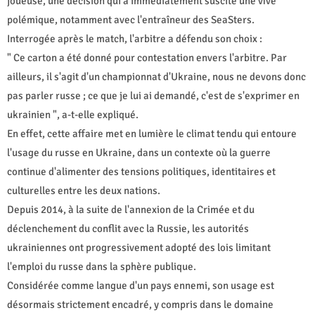
joueuse, une décision qui a immédiatement suscité une vive
polémique, notamment avec l'entraîneur des SeaSters.
Interrogée après le match, l'arbitre a défendu son choix :
" Ce carton a été donné pour contestation envers l'arbitre. Par
ailleurs, il s'agit d'un championnat d'Ukraine, nous ne devons donc
pas parler russe ; ce que je lui ai demandé, c'est de s'exprimer en
ukrainien ", a-t-elle expliqué.
En effet, cette affaire met en lumière le climat tendu qui entoure
l'usage du russe en Ukraine, dans un contexte où la guerre
continue d'alimenter des tensions politiques, identitaires et
culturelles entre les deux nations.
Depuis 2014, à la suite de l'annexion de la Crimée et du
déclenchement du conflit avec la Russie, les autorités
ukrainiennes ont progressivement adopté des lois limitant
l'emploi du russe dans la sphère publique.
Considérée comme langue d'un pays ennemi, son usage est
désormais strictement encadré, y compris dans le domaine