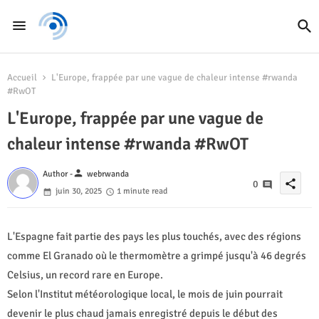
Accueil
L'Europe, frappée par une vague de chaleur intense #rwanda
#RwOT
L'Europe, frappée par une vague de
chaleur intense #rwanda #RwOT
person
Author -
webrwanda
share
0
juin 30, 2025
1 minute read
L'Espagne fait partie des pays les plus touchés, avec des régions
comme El Granado où le thermomètre a grimpé jusqu'à 46 degrés
Celsius, un record rare en Europe.
Selon l'Institut météorologique local, le mois de juin pourrait
devenir le plus chaud jamais enregistré depuis le début des