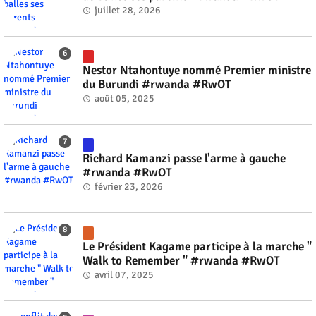
juillet 28, 2026
Nestor Ntahontuye nommé Premier ministre
du Burundi #rwanda #RwOT
août 05, 2025
Richard Kamanzi passe l'arme à gauche
#rwanda #RwOT
février 23, 2026
Le Président Kagame participe à la marche "
Walk to Remember " #rwanda #RwOT
avril 07, 2025