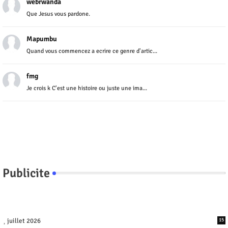
webrwanda
Que Jesus vous pardone.
Mapumbu
Quand vous commencez a ecrire ce genre d'artic...
fmg
Je crois k C'est une histoire ou juste une ima...
Publicite
juillet 2026
15