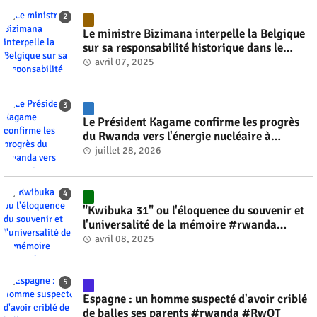
Le ministre Bizimana interpelle la Belgique
sur sa responsabilité historique dans le
génocide #rwanda #RwOT
avril 07, 2025
Le Président Kagame confirme les progrès
du Rwanda vers l'énergie nucléaire à
l'horizon 2030 #rwanda #RwOT
juillet 28, 2026
"Kwibuka 31" ou l'éloquence du souvenir et
l'universalité de la mémoire #rwanda
#RwOT
avril 08, 2025
Espagne : un homme suspecté d'avoir criblé
de balles ses parents #rwanda #RwOT