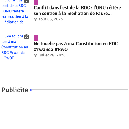
Conflit dans l'est de la RDC : l'ONU réitère
son soutien à la médiation de Faure
Gnassingbé #rwanda #RwOT
août 05, 2025
Ne touche pas à ma Constitution en RDC
#rwanda #RwOT
juillet 28, 2026
Publicite