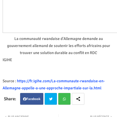
La communauté rwandaise d'Allemagne demande au
gouvernement allemand de soutenir les efforts africains pour
trouver une solution durable au conflit en RDC
IGIHE
Source :
https://fr.igihe.com/La-communaute-rwandaise-en-
Allemagne-appelle-a-une-approche-impartiale-sur-la.html
Facebook
Twit
Wha
PLUS ANCIENNE
PLUS RÉCENTE