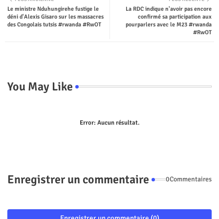
Le ministre Nduhungirehe fustige le
La RDC indique n'avoir pas encore
ter
tsap
déni d'Alexis Gisaro sur les massacres
confirmé sa participation aux
des Congolais tutsis #rwanda #RwOT
pourparlers avec le M23 #rwanda
p
#RwOT
You May Like
Error:
Aucun résultat.
Enregistrer un commentaire
0Commentaires
Enregistrer un commentaire (0)