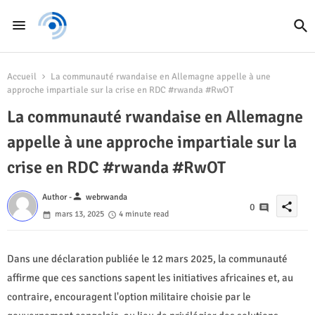
Accueil
La communauté rwandaise en Allemagne appelle à une
approche impartiale sur la crise en RDC #rwanda #RwOT
La communauté rwandaise en Allemagne
appelle à une approche impartiale sur la
crise en RDC #rwanda #RwOT
person
Author -
webrwanda
share
0
mars 13, 2025
4 minute read
Dans une déclaration publiée le 12 mars 2025, la communauté
affirme que ces sanctions sapent les initiatives africaines et, au
contraire, encouragent l'option militaire choisie par le