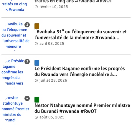
traités en cinq ans #rwanda #RwOT
février 10, 2025
"Kwibuka 31" ou l'éloquence du souvenir et
l'universalité de la mémoire #rwanda
#RwOT
avril 08, 2025
Le Président Kagame confirme les progrès
du Rwanda vers l'énergie nucléaire à
l'horizon 2030 #rwanda #RwOT
juillet 28, 2026
Nestor Ntahontuye nommé Premier ministre
du Burundi #rwanda #RwOT
août 05, 2025