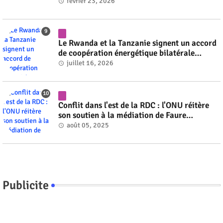
février 23, 2026
Le Rwanda et la Tanzanie signent un accord
de coopération énergétique bilatérale
#rwanda #RwOT
juillet 16, 2026
Conflit dans l'est de la RDC : l'ONU réitère
son soutien à la médiation de Faure
Gnassingbé #rwanda #RwOT
août 05, 2025
Publicite