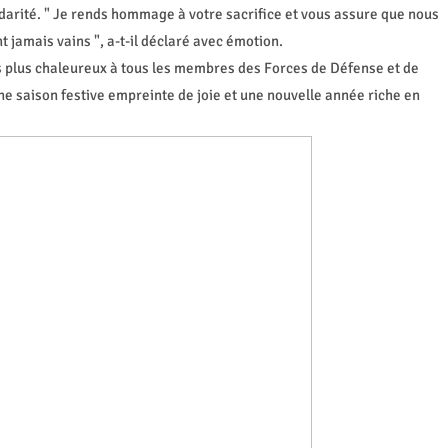
darité. " Je rends hommage à votre sacrifice et vous assure que nous
t jamais vains ", a-t-il déclaré avec émotion.
s plus chaleureux à tous les membres des Forces de Défense et de
une saison festive empreinte de joie et une nouvelle année riche en