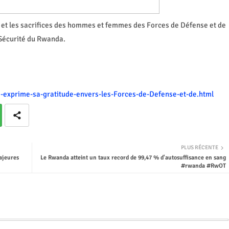
et les sacrifices des hommes et femmes des Forces de Défense et de
Sécurité du Rwanda.
e-exprime-sa-gratitude-envers-les-Forces-de-Defense-et-de.html
PLUS RÉCENTE
ajeures
Le Rwanda atteint un taux record de 99,47 % d'autosuffisance en sang
#rwanda #RwOT