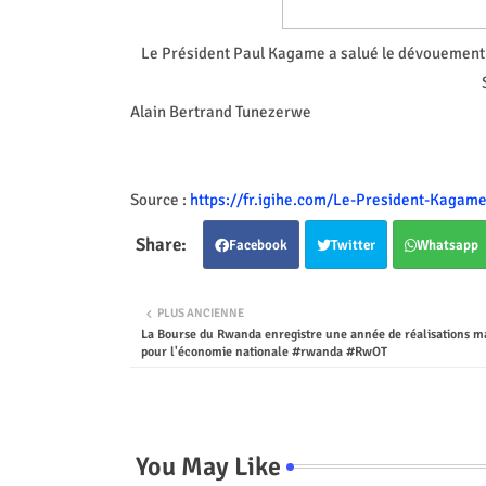
Le Président Paul Kagame a salué le dévouement 
Alain Bertrand Tunezerwe
Source :
https://fr.igihe.com/Le-President-Kagam
Facebook
Twitter
Whatsapp
PLUS ANCIENNE
La Bourse du Rwanda enregistre une année de réalisations m
pour l'économie nationale #rwanda #RwOT
You May Like