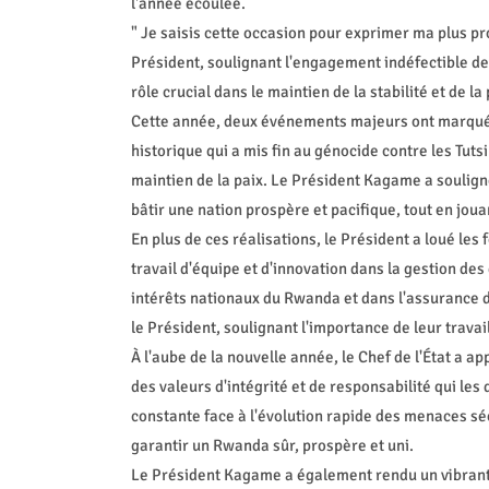
l'année écoulée.
" Je saisis cette occasion pour exprimer ma plus pr
Président, soulignant l'engagement indéfectible de
rôle crucial dans le maintien de la stabilité et de la
Cette année, deux événements majeurs ont marqué l'
historique qui a mis fin au génocide contre les Tuts
maintien de la paix. Le Président Kagame a soulign
bâtir une nation prospère et pacifique, tout en joua
En plus de ces réalisations, le Président a loué le
travail d'équipe et d'innovation dans la gestion de
intérêts nationaux du Rwanda et dans l'assurance de
le Président, soulignant l'importance de leur travai
À l'aube de la nouvelle année, le Chef de l'État a a
des valeurs d'intégrité et de responsabilité qui les
constante face à l'évolution rapide des menaces sé
garantir un Rwanda sûr, prospère et uni.
Le Président Kagame a également rendu un vibran