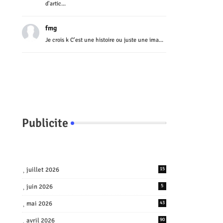
d'artic...
fmg
Je crois k C'est une histoire ou juste une ima...
Publicite
juillet 2026
15
juin 2026
5
mai 2026
43
avril 2026
90