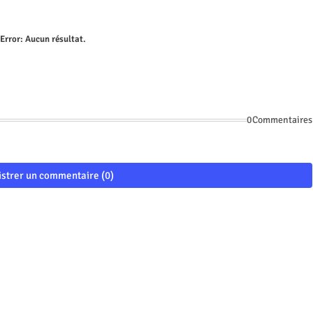
Error:
Aucun résultat.
0Commentaires
istrer un commentaire (0)