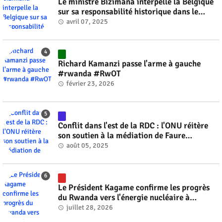
Le ministre Bizimana interpelle la Belgique
sur sa responsabilité historique dans le
génocide #rwanda #RwOT
avril 07, 2025
Richard Kamanzi passe l'arme à gauche
#rwanda #RwOT
février 23, 2026
Conflit dans l'est de la RDC : l'ONU réitère
son soutien à la médiation de Faure
Gnassingbé #rwanda #RwOT
août 05, 2025
Le Président Kagame confirme les progrès
du Rwanda vers l'énergie nucléaire à
l'horizon 2030 #rwanda #RwOT
juillet 28, 2026