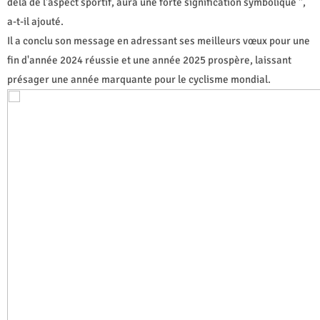
delà de l'aspect sportif, aura une forte signification symbolique ",
a-t-il ajouté.
Il a conclu son message en adressant ses meilleurs vœux pour une
fin d'année 2024 réussie et une année 2025 prospère, laissant
présager une année marquante pour le cyclisme mondial.