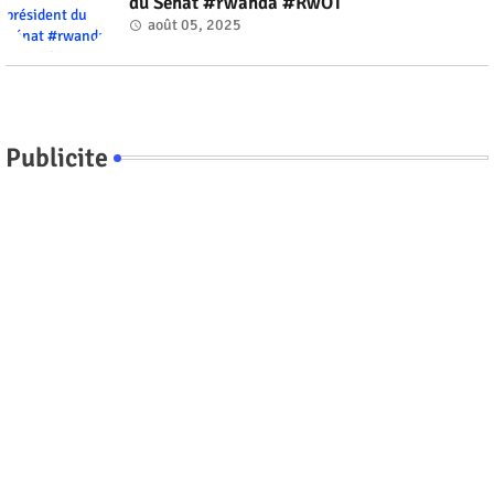
du Sénat #rwanda #RwOT
août 05, 2025
Publicite