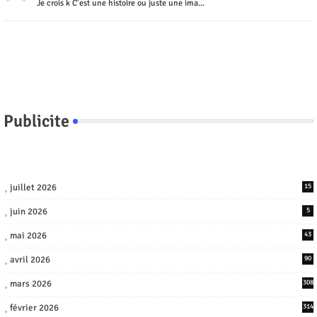
Je crois k C'est une histoire ou juste une ima...
Publicite
juillet 2026
15
juin 2026
5
mai 2026
43
avril 2026
90
mars 2026
308
février 2026
314