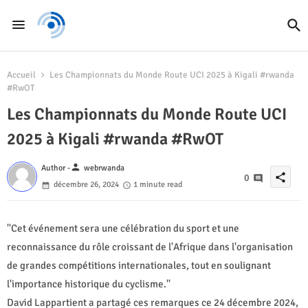
Accueil
Les Championnats du Monde Route UCI 2025 à Kigali #rwanda
#RwOT
Les Championnats du Monde Route UCI
2025 à Kigali #rwanda #RwOT
person
Author -
webrwanda
share
0
décembre 26, 2024
1 minute read
''Cet événement sera une célébration du sport et une
reconnaissance du rôle croissant de l'Afrique dans l'organisation
de grandes compétitions internationales, tout en soulignant
l'importance historique du cyclisme.''
David Lappartient a partagé ces remarques ce 24 décembre 2024,