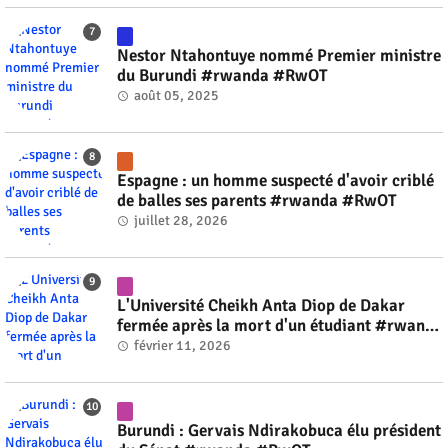
Nestor Ntahontuye nommé Premier ministre
du Burundi #rwanda #RwOT
août 05, 2025
Espagne : un homme suspecté d'avoir criblé
de balles ses parents #rwanda #RwOT
juillet 28, 2026
L'Université Cheikh Anta Diop de Dakar
fermée après la mort d'un étudiant #rwanda
#RwOT
février 11, 2026
Burundi : Gervais Ndirakobuca élu président