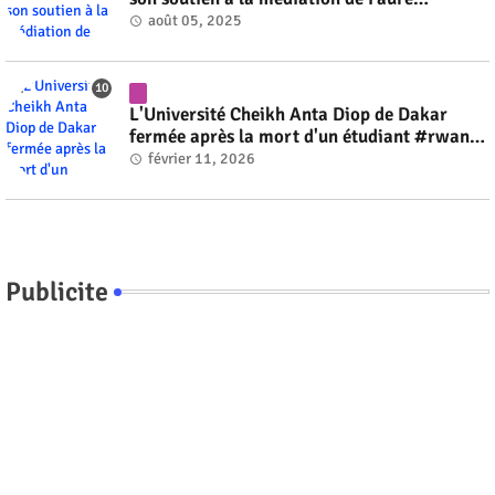
Gnassingbé #rwanda #RwOT
août 05, 2025
L'Université Cheikh Anta Diop de Dakar
fermée après la mort d'un étudiant #rwanda
#RwOT
février 11, 2026
Publicite