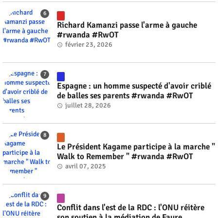
Richard Kamanzi passe l'arme à gauche
#rwanda #RwOT
février 23, 2026
Espagne : un homme suspecté d'avoir criblé
de balles ses parents #rwanda #RwOT
juillet 28, 2026
Le Président Kagame participe à la marche "
Walk to Remember " #rwanda #RwOT
avril 07, 2025
Conflit dans l'est de la RDC : l'ONU réitère
son soutien à la médiation de Faure