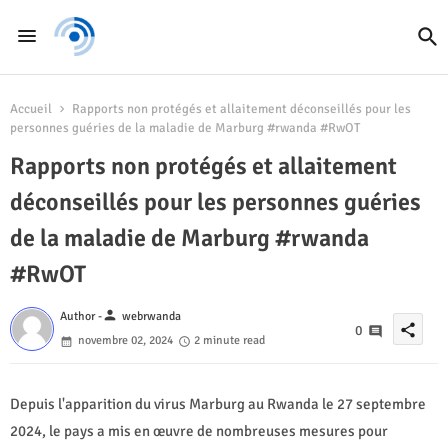
Accueil
Rapports non protégés et allaitement déconseillés pour les
personnes guéries de la maladie de Marburg #rwanda #RwOT
Rapports non protégés et allaitement
déconseillés pour les personnes guéries
de la maladie de Marburg #rwanda
#RwOT
person
Author -
webrwanda
share
0
novembre 02, 2024
2 minute read
Depuis l'apparition du virus Marburg au Rwanda le 27 septembre
2024, le pays a mis en œuvre de nombreuses mesures pour