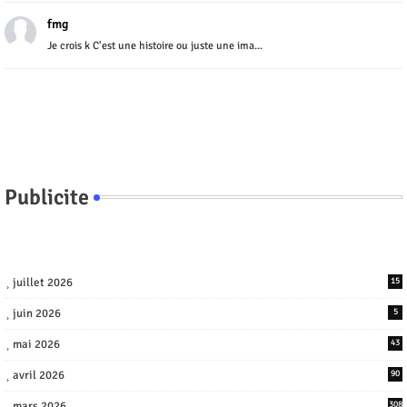
fmg
Je crois k C'est une histoire ou juste une ima...
Publicite
juillet 2026
15
juin 2026
5
mai 2026
43
avril 2026
90
mars 2026
308