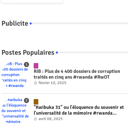
Publicite
Postes Populaires
RIB : Plus de 4 400 dossiers de corruption
traités en cinq ans #rwanda #RwOT
février 10, 2025
"Kwibuka 31" ou l'éloquence du souvenir et
l'universalité de la mémoire #rwanda
#RwOT
avril 08, 2025