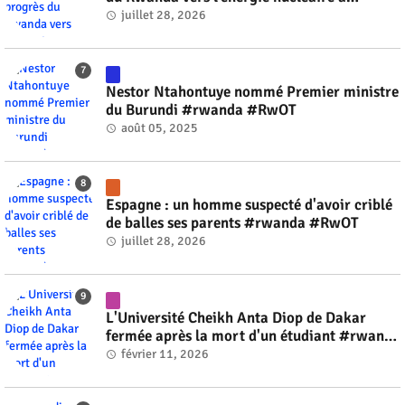
l'horizon 2030 #rwanda #RwOT
juillet 28, 2026
Nestor Ntahontuye nommé Premier ministre
du Burundi #rwanda #RwOT
août 05, 2025
Espagne : un homme suspecté d'avoir criblé
de balles ses parents #rwanda #RwOT
juillet 28, 2026
L'Université Cheikh Anta Diop de Dakar
fermée après la mort d'un étudiant #rwanda
#RwOT
février 11, 2026