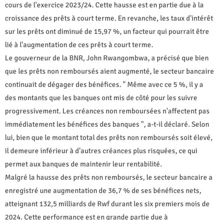
cours de l'exercice 2023/24. Cette hausse est en partie due à la
croissance des prêts à court terme. En revanche, les taux d'intérêt
sur les prêts ont diminué de 15,97 %, un facteur qui pourrait être
lié à l'augmentation de ces prêts à court terme.
Le gouverneur de la BNR, John Rwangombwa, a précisé que bien
que les prêts non remboursés aient augmenté, le secteur bancaire
continuait de dégager des bénéfices. " Même avec ce 5 %, il y a
des montants que les banques ont mis de côté pour les suivre
progressivement. Les créances non remboursées n'affectent pas
immédiatement les bénéfices des banques ", a-t-il déclaré. Selon
lui, bien que le montant total des prêts non remboursés soit élevé,
il demeure inférieur à d'autres créances plus risquées, ce qui
permet aux banques de maintenir leur rentabilité.
Malgré la hausse des prêts non remboursés, le secteur bancaire a
enregistré une augmentation de 36,7 % de ses bénéfices nets,
atteignant 132,5 milliards de Rwf durant les six premiers mois de
2024. Cette performance est en grande partie due à