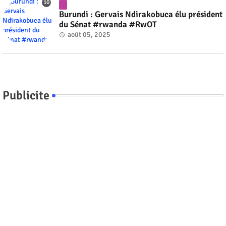
Burundi : Gervais Ndirakobuca élu président
du Sénat #rwanda #RwOT
août 05, 2025
Publicite