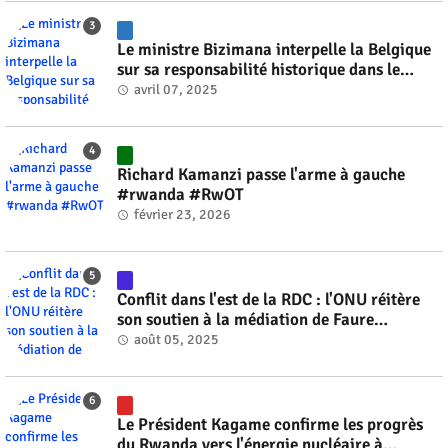
Le ministre Bizimana interpelle la Belgique
sur sa responsabilité historique dans le
génocide #rwanda #RwOT
avril 07, 2025
Richard Kamanzi passe l'arme à gauche
#rwanda #RwOT
février 23, 2026
Conflit dans l'est de la RDC : l'ONU réitère
son soutien à la médiation de Faure
Gnassingbé #rwanda #RwOT
août 05, 2025
Le Président Kagame confirme les progrès
du Rwanda vers l'énergie nucléaire à