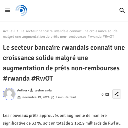
Accueil
Le secteur bancaire rwandais connait une croissance solide
malgré une augmentation de prêts non-rembourses #rwanda #RwOT
Le secteur bancaire rwandais connait une
croissance solide malgré une
augmentation de prêts non-rembourses
#rwanda #RwOT
person
Author -
webrwanda
share
0
novembre 19, 2024
2 minute read
Les nouveaux prêts approuvés ont augmenté de manière
significative de 33 %, soit un total de 2 162,9 milliards de Rwf au