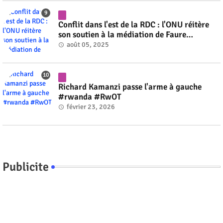
Conflit dans l'est de la RDC : l'ONU réitère
son soutien à la médiation de Faure
Gnassingbé #rwanda #RwOT
août 05, 2025
Richard Kamanzi passe l'arme à gauche
#rwanda #RwOT
février 23, 2026
Publicite