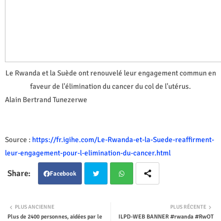
Le Rwanda et la Suède ont renouvelé leur engagement commun en
faveur de l'élimination du cancer du col de l'utérus.
Alain Bertrand Tunezerwe
Source :
https://fr.igihe.com/Le-Rwanda-et-la-Suede-reaffirment-
leur-engagement-pour-l-elimination-du-cancer.html
Facebook
Twit
Wha
PLUS ANCIENNE
PLUS RÉCENTE
Plus de 2400 personnes, aidées par le
ILPD-WEB BANNER #rwanda #RwOT
ter
tsap