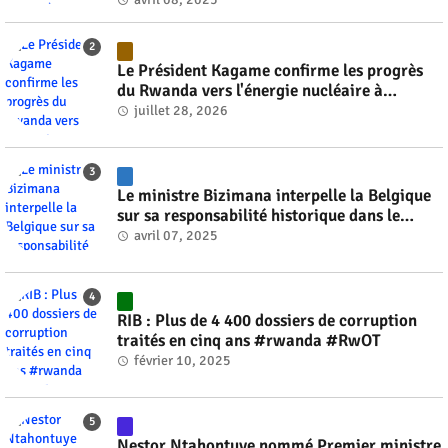
Le Président Kagame confirme les progrès
du Rwanda vers l'énergie nucléaire à
l'horizon 2030 #rwanda #RwOT
juillet 28, 2026
Le ministre Bizimana interpelle la Belgique
sur sa responsabilité historique dans le
génocide #rwanda #RwOT
avril 07, 2025
RIB : Plus de 4 400 dossiers de corruption
traités en cinq ans #rwanda #RwOT
février 10, 2025
Nestor Ntahontuye nommé Premier ministre