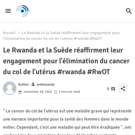
Accueil
Le Rwanda et la Suède réaffirment leur engagement pour
l'élimination du cancer du col de l'utérus #rwanda #RwOT
Le Rwanda et la Suède réaffirment leur
engagement pour l'élimination du cancer
du col de l'utérus #rwanda #RwOT
person
Author -
webrwanda
share
0
novembre 18, 2024
3 minute read
" Le cancer du col de l'utérus est une maladie grave qui représente
une menace importante pour la santé des femmes dans le monde
entier. Cependant, c'est une maladie qui peut être éradiquée ", ont