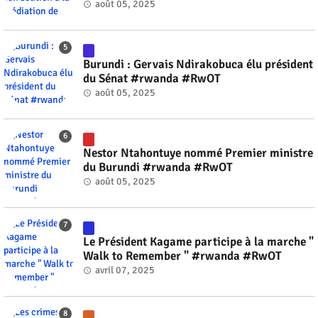
Gnassingbé #rwanda #RwOT
août 05, 2025
Burundi : Gervais Ndirakobuca élu président
du Sénat #rwanda #RwOT
août 05, 2025
Nestor Ntahontuye nommé Premier ministre
du Burundi #rwanda #RwOT
août 05, 2025
Le Président Kagame participe à la marche "
Walk to Remember " #rwanda #RwOT
avril 07, 2025