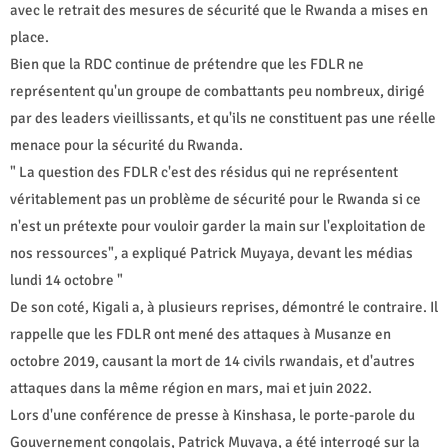
avec le retrait des mesures de sécurité que le Rwanda a mises en
place.
Bien que la RDC continue de prétendre que les FDLR ne
représentent qu'un groupe de combattants peu nombreux, dirigé
par des leaders vieillissants, et qu'ils ne constituent pas une réelle
menace pour la sécurité du Rwanda.
" La question des FDLR c'est des résidus qui ne représentent
véritablement pas un problème de sécurité pour le Rwanda si ce
n'est un prétexte pour vouloir garder la main sur l'exploitation de
nos ressources", a expliqué Patrick Muyaya, devant les médias
lundi 14 octobre "
De son coté, Kigali a, à plusieurs reprises, démontré le contraire. Il
rappelle que les FDLR ont mené des attaques à Musanze en
octobre 2019, causant la mort de 14 civils rwandais, et d'autres
attaques dans la même région en mars, mai et juin 2022.
Lors d'une conférence de presse à Kinshasa, le porte-parole du
Gouvernement congolais, Patrick Muyaya, a été interrogé sur la