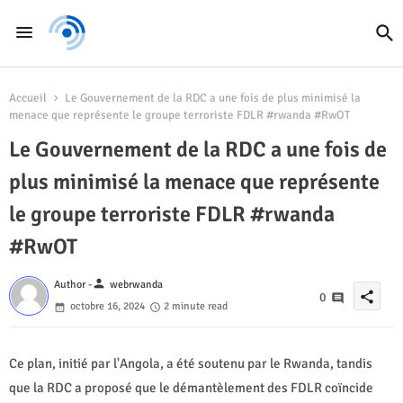
Accueil
Le Gouvernement de la RDC a une fois de plus minimisé la
menace que représente le groupe terroriste FDLR #rwanda #RwOT
Le Gouvernement de la RDC a une fois de
plus minimisé la menace que représente
le groupe terroriste FDLR #rwanda
#RwOT
person
Author -
webrwanda
share
0
octobre 16, 2024
2 minute read
Ce plan, initié par l'Angola, a été soutenu par le Rwanda, tandis
que la RDC a proposé que le démantèlement des FDLR coïncide