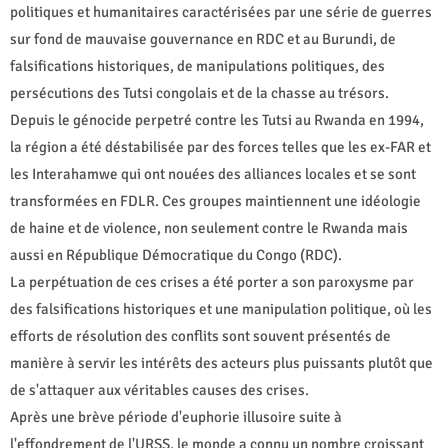
politiques et humanitaires caractérisées par une série de guerres
sur fond de mauvaise gouvernance en RDC et au Burundi, de
falsifications historiques, de manipulations politiques, des
persécutions des Tutsi congolais et de la chasse au trésors.
Depuis le génocide perpetré contre les Tutsi au Rwanda en 1994,
la région a été déstabilisée par des forces telles que les ex-FAR et
les Interahamwe qui ont nouées des alliances locales et se sont
transformées en FDLR. Ces groupes maintiennent une idéologie
de haine et de violence, non seulement contre le Rwanda mais
aussi en République Démocratique du Congo (RDC).
La perpétuation de ces crises a été porter a son paroxysme par
des falsifications historiques et une manipulation politique, où les
efforts de résolution des conflits sont souvent présentés de
manière à servir les intérêts des acteurs plus puissants plutôt que
de s'attaquer aux véritables causes des crises.
Après une brève période d'euphorie illusoire suite à
l'effondrement de l'URSS, le monde a connu un nombre croissant