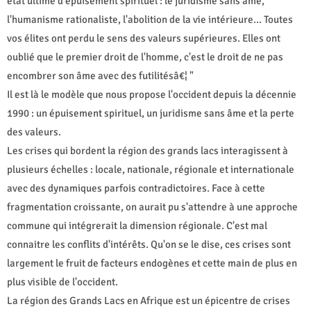
état ultime d'épuisement spirituel : le juridisme sans âme,
l'humanisme rationaliste, l'abolition de la vie intérieure... Toutes
vos élites ont perdu le sens des valeurs supérieures. Elles ont
oublié que le premier droit de l'homme, c'est le droit de ne pas
encombrer son âme avec des futilitésâ€¦ "
Il est là le modèle que nous propose l'occident depuis la décennie
1990 : un épuisement spirituel, un juridisme sans âme et la perte
des valeurs.
Les crises qui bordent la région des grands lacs interagissent à
plusieurs échelles : locale, nationale, régionale et internationale
avec des dynamiques parfois contradictoires. Face à cette
fragmentation croissante, on aurait pu s'attendre à une approche
commune qui intégrerait la dimension régionale. C'est mal
connaitre les conflits d'intérêts. Qu'on se le dise, ces crises sont
largement le fruit de facteurs endogènes et cette main de plus en
plus visible de l'occident.
La région des Grands Lacs en Afrique est un épicentre de crises