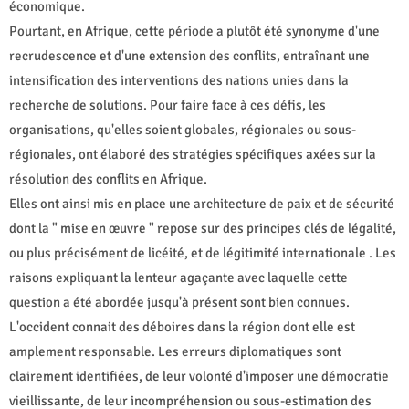
économique.
Pourtant, en Afrique, cette période a plutôt été synonyme d'une
recrudescence et d'une extension des conflits, entraînant une
intensification des interventions des nations unies dans la
recherche de solutions. Pour faire face à ces défis, les
organisations, qu'elles soient globales, régionales ou sous-
régionales, ont élaboré des stratégies spécifiques axées sur la
résolution des conflits en Afrique.
Elles ont ainsi mis en place une architecture de paix et de sécurité
dont la " mise en œuvre " repose sur des principes clés de légalité,
ou plus précisément de licéité, et de légitimité internationale . Les
raisons expliquant la lenteur agaçante avec laquelle cette
question a été abordée jusqu'à présent sont bien connues.
L'occident connait des déboires dans la région dont elle est
amplement responsable. Les erreurs diplomatiques sont
clairement identifiées, de leur volonté d'imposer une démocratie
vieillissante, de leur incompréhension ou sous-estimation des