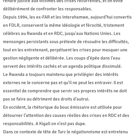
rendre justice aux victimes des crises récurrentes, et on évite
délibérément de confronter les responsables.
Depuis 1994, les ex-FAR et les Interahamwe, aujourd'hui convertis
en FDLR, conservent la même idéologie et férocité, tristement
célèbres au Rwanda et en RDC, jusqu'aux Nations Unies. Les
mensonges persistants sous prétexte de résoudre les difficultés,
tout en les entretenant, perpétuent les crises pour masquer une
gestion négligente et délibérée. Les coups d'épée dans l'eau
servent des intérêts cachés et un agenda politique dissimulé.
Le Rwanda a toujours maintenu que privilégier des intérêts
externes ne le concerne pas et qu'il ne peut les entraver. Il est
essentiel de comprendre que servir ses propres intérêts ne doit
pas se faire au détriment des droits d'autrui.
En occident, la rhétorique du bouc émissaire est utilisée pour
détourner l'attention des causes réelles des crises en RDC et des
responsabilités. A Kigali on n'est pas dupe.
Dans ce contexte de tête de Turc le négationnisme est entretenu