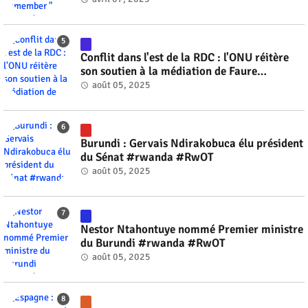
Conflit dans l'est de la RDC : l'ONU réitère
son soutien à la médiation de Faure
Gnassingbé #rwanda #RwOT
août 05, 2025
Burundi : Gervais Ndirakobuca élu président
du Sénat #rwanda #RwOT
août 05, 2025
Nestor Ntahontuye nommé Premier ministre
du Burundi #rwanda #RwOT
août 05, 2025