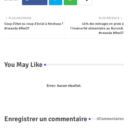
Twit
Wha
PLUS ANCIENNE
PLUS RÉCENTE
Coup d'état ou coup d'éclat à Kinshasa ?
41% des ménages en proie à
ter
tsap
#rwanda #RwOT
l'Insécurité alimentaire au Burundi.
#rwanda #RwOT
p
You May Like
Error:
Aucun résultat.
Enregistrer un commentaire
0Commentaires