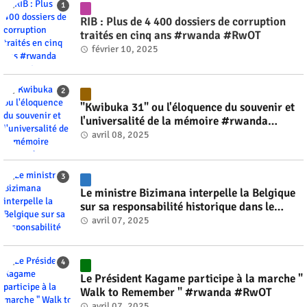
RIB : Plus de 4 400 dossiers de corruption
traités en cinq ans #rwanda #RwOT
février 10, 2025
"Kwibuka 31" ou l'éloquence du souvenir et
l'universalité de la mémoire #rwanda
#RwOT
avril 08, 2025
Le ministre Bizimana interpelle la Belgique
sur sa responsabilité historique dans le
génocide #rwanda #RwOT
avril 07, 2025
Le Président Kagame participe à la marche "
Walk to Remember " #rwanda #RwOT
avril 07, 2025