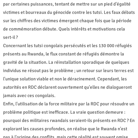
par certaines puissances, tentant de mettre sur un pied d'égalité
victimes et bourreaux du génocide contre les tutsi. Les faux débats
sur les chiffres des victimes émergent chaque fois que la période
de commémoration débute. Quels intérêts et motivations cela
sert-il ?
Concernant les tutsi congolais persécutés et les 130 000 réfugiés
présents au Rwanda, le flux constant de réfugiés démontre la
gravité de la situation. La réinstallation sporadique de quelques
individus ne résout pas le problème ; un retour sur leurs terres est
l'unique solution viable et non le déracinement. Cependant, les
autorités en RDC déclarent ouvertement qu'elles ne dialogueront
jamais avec ces congolais.
Enfin, l'utilisation de la force militaire par la RDC pour résoudre un
problème politique est inefficace. La vraie question demeure :
pourquoi des militaires rwandais seraient-ils présents en RDC ? En
explorant les causes profondes, on réalise que le Rwanda n'est
pas à l'origine des conflits, mais cette réalité est souvent omise