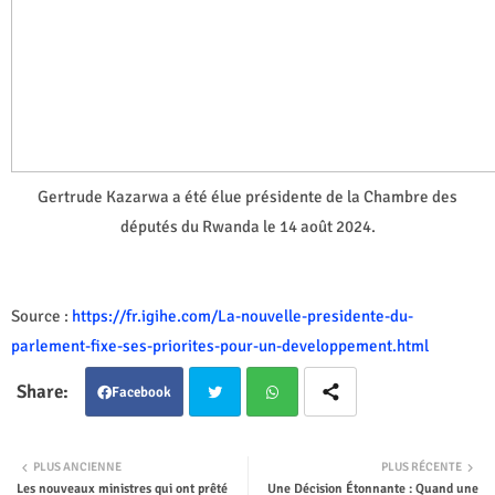
Gertrude Kazarwa a été élue présidente de la Chambre des
députés du Rwanda le 14 août 2024.
Source :
https://fr.igihe.com/La-nouvelle-presidente-du-
parlement-fixe-ses-priorites-pour-un-developpement.html
Facebook
Twit
Wha
PLUS ANCIENNE
PLUS RÉCENTE
Les nouveaux ministres qui ont prêté
Une Décision Étonnante : Quand une
ter
tsap