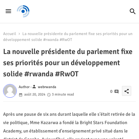
Accueil
La nouvelle présidente du parlement fixe ses priorités pour un
développement solide #rwanda #RwOT
La nouvelle présidente du parlement fixe
ses priorités pour un développement
solide #rwanda #RwOT
person
Author -
webrwanda
share
0
août 20, 2024
3 minute read
Après une pause de six ans durant laquelle elle s'était retirée de la
vie politique, Mme Kazarwa a fondé la Bright Stars Foundation
Academy, un établissement d'enseignement privé situé dans le