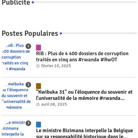
Publicite
Postes Populaires
RIB : Plus de 4 400 dossiers de corruption
traités en cinq ans #rwanda #RwOT
février 10, 2025
"Kwibuka 31" ou l'éloquence du souvenir et
l'universalité de la mémoire #rwanda
#RwOT
avril 08, 2025
Le ministre Bizimana interpelle la Belgique
sur sa responsabilité historique dans le