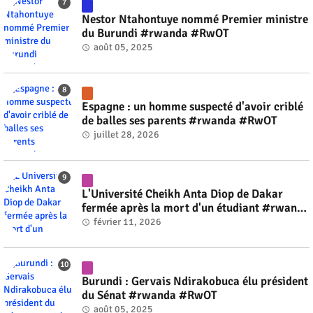
Nestor Ntahontuye nommé Premier ministre
du Burundi #rwanda #RwOT
août 05, 2025
Espagne : un homme suspecté d'avoir criblé
de balles ses parents #rwanda #RwOT
juillet 28, 2026
L'Université Cheikh Anta Diop de Dakar
fermée après la mort d'un étudiant #rwanda
#RwOT
février 11, 2026
Burundi : Gervais Ndirakobuca élu président
du Sénat #rwanda #RwOT
août 05, 2025