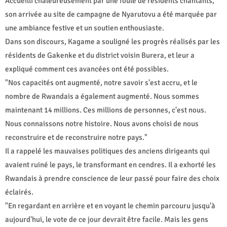
Accueilli chaleureusement par une foule de résidents chantants,
son arrivée au site de campagne de Nyarutovu a été marquée par
une ambiance festive et un soutien enthousiaste.
Dans son discours, Kagame a souligné les progrès réalisés par les
résidents de Gakenke et du district voisin Burera, et leur a
expliqué comment ces avancées ont été possibles.
"Nos capacités ont augmenté, notre savoir s'est accru, et le
nombre de Rwandais a également augmenté. Nous sommes
maintenant 14 millions. Ces millions de personnes, c'est nous.
Nous connaissons notre histoire. Nous avons choisi de nous
reconstruire et de reconstruire notre pays."
Il a rappelé les mauvaises politiques des anciens dirigeants qui
avaient ruiné le pays, le transformant en cendres. Il a exhorté les
Rwandais à prendre conscience de leur passé pour faire des choix
éclairés.
"En regardant en arrière et en voyant le chemin parcouru jusqu'à
aujourd'hui, le vote de ce jour devrait être facile. Mais les gens