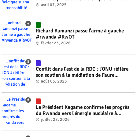
génocide #rwanda #RwOT
avril 07, 2025
Richard Kamanzi passe l'arme à gauche
#rwanda #RwOT
février 23, 2026
Conflit dans l'est de la RDC : l'ONU réitère
son soutien à la médiation de Faure
Gnassingbé #rwanda #RwOT
août 05, 2025
Le Président Kagame confirme les progrès
du Rwanda vers l'énergie nucléaire à
l'horizon 2030 #rwanda #RwOT
juillet 28, 2026