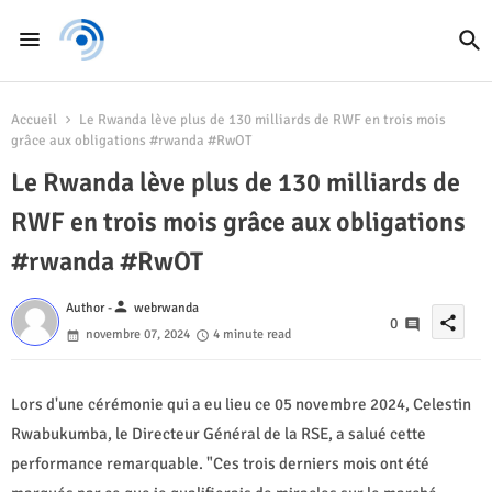
Accueil
Le Rwanda lève plus de 130 milliards de RWF en trois mois
grâce aux obligations #rwanda #RwOT
Le Rwanda lève plus de 130 milliards de
RWF en trois mois grâce aux obligations
#rwanda #RwOT
person
Author -
webrwanda
share
0
novembre 07, 2024
4 minute read
Lors d'une cérémonie qui a eu lieu ce 05 novembre 2024, Celestin
Rwabukumba, le Directeur Général de la RSE, a salué cette
performance remarquable. "Ces trois derniers mois ont été