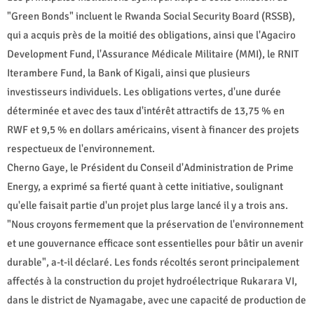
"Green Bonds" incluent le Rwanda Social Security Board (RSSB),
qui a acquis près de la moitié des obligations, ainsi que l'Agaciro
Development Fund, l'Assurance Médicale Militaire (MMI), le RNIT
Iterambere Fund, la Bank of Kigali, ainsi que plusieurs
investisseurs individuels. Les obligations vertes, d'une durée
déterminée et avec des taux d'intérêt attractifs de 13,75 % en
RWF et 9,5 % en dollars américains, visent à financer des projets
respectueux de l'environnement.
Cherno Gaye, le Président du Conseil d'Administration de Prime
Energy, a exprimé sa fierté quant à cette initiative, soulignant
qu'elle faisait partie d'un projet plus large lancé il y a trois ans.
"Nous croyons fermement que la préservation de l'environnement
et une gouvernance efficace sont essentielles pour bâtir un avenir
durable", a-t-il déclaré. Les fonds récoltés seront principalement
affectés à la construction du projet hydroélectrique Rukarara VI,
dans le district de Nyamagabe, avec une capacité de production de