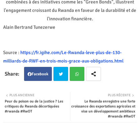
combinées à des initiatives comme les "Green Bonds", illustrent
l'engagement croissant du Rwanda en faveur de la durabilité et de
l'innovation financière.
Alain Bertrand Tunezerwe
Source :
https://fr.igihe.com/Le-Rwanda-leve-plus-de-130-
milliards-de-RWF-en-trois-mois-grace-aux-obligations.html
Facebook
Twit
Wha
PLUS ANCIENNE
PLUS RÉCENTE
Peur du poison ou de la justice ? Les
Le Rwanda enregistre une forte
ter
tsap
critiques du Rwanda décortiquées
croissance des exportations agricoles et
#rwanda #RwOT
vise un développement ambitieux
p
#rwanda #RwOT