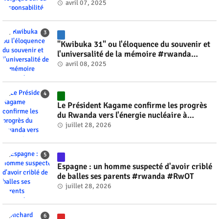
génocide #rwanda #RwOT
avril 07, 2025
"Kwibuka 31" ou l'éloquence du souvenir et
l'universalité de la mémoire #rwanda
#RwOT
avril 08, 2025
Le Président Kagame confirme les progrès
du Rwanda vers l'énergie nucléaire à
l'horizon 2030 #rwanda #RwOT
juillet 28, 2026
Espagne : un homme suspecté d'avoir criblé
de balles ses parents #rwanda #RwOT
juillet 28, 2026