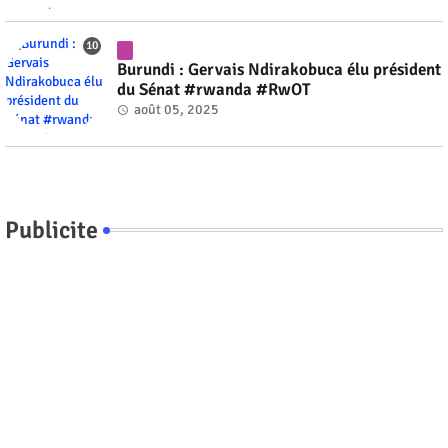
Burundi : Gervais Ndirakobuca élu président
du Sénat #rwanda #RwOT
août 05, 2025
Publicite