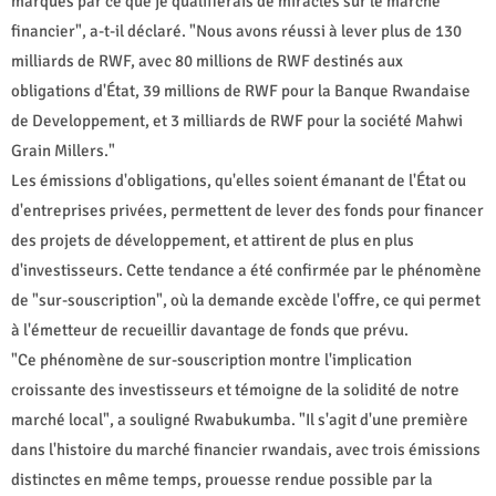
marqués par ce que je qualifierais de miracles sur le marché
financier", a-t-il déclaré. "Nous avons réussi à lever plus de 130
milliards de RWF, avec 80 millions de RWF destinés aux
obligations d'État, 39 millions de RWF pour la Banque Rwandaise
de Developpement, et 3 milliards de RWF pour la société Mahwi
Grain Millers."
Les émissions d'obligations, qu'elles soient émanant de l'État ou
d'entreprises privées, permettent de lever des fonds pour financer
des projets de développement, et attirent de plus en plus
d'investisseurs. Cette tendance a été confirmée par le phénomène
de "sur-souscription", où la demande excède l'offre, ce qui permet
à l'émetteur de recueillir davantage de fonds que prévu.
"Ce phénomène de sur-souscription montre l'implication
croissante des investisseurs et témoigne de la solidité de notre
marché local", a souligné Rwabukumba. "Il s'agit d'une première
dans l'histoire du marché financier rwandais, avec trois émissions
distinctes en même temps, prouesse rendue possible par la