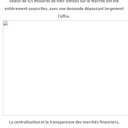
valeur de 9,5 milliards de RWF émises sur le marché ont été
entièrement souscrites, avec une demande dépassant largement
l'offre.
La centralisation et la transparence des marchés financiers,