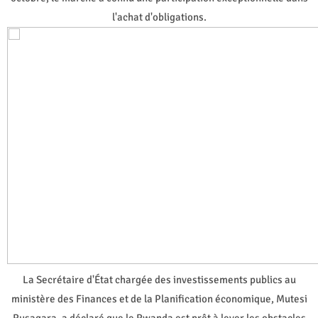
l'achat d'obligations.
La Secrétaire d'État chargée des investissements publics au
ministère des Finances et de la Planification économique, Mutesi
Rusagara, a déclaré que le Rwanda est prêt à lever les obstacles