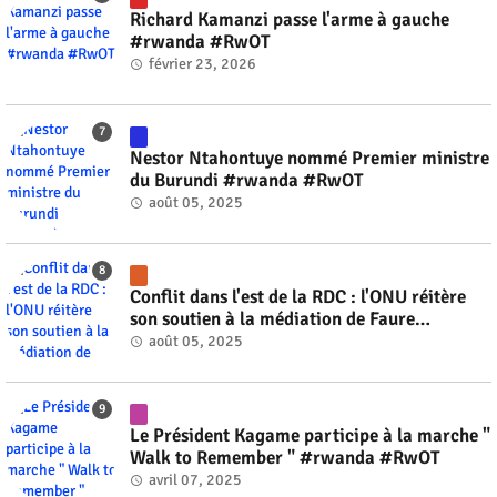
Richard Kamanzi passe l'arme à gauche
#rwanda #RwOT
février 23, 2026
Nestor Ntahontuye nommé Premier ministre
du Burundi #rwanda #RwOT
août 05, 2025
Conflit dans l'est de la RDC : l'ONU réitère
son soutien à la médiation de Faure
Gnassingbé #rwanda #RwOT
août 05, 2025
Le Président Kagame participe à la marche "
Walk to Remember " #rwanda #RwOT
avril 07, 2025