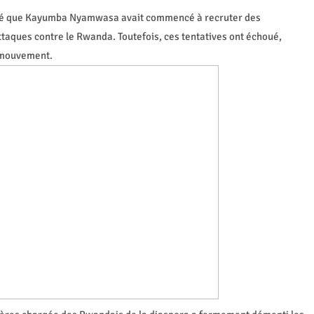
vélé que Kayumba Nyamwasa avait commencé à recruter des
taques contre le Rwanda. Toutefois, ces tentatives ont échoué,
n mouvement.