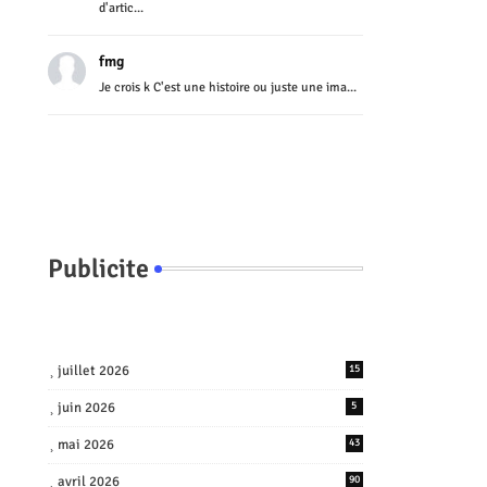
d'artic...
fmg
Je crois k C'est une histoire ou juste une ima...
Publicite
juillet 2026
15
juin 2026
5
mai 2026
43
avril 2026
90