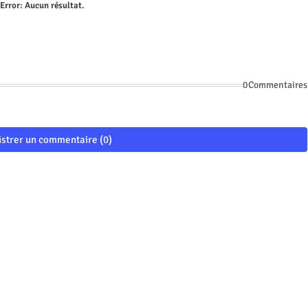
Error:
Aucun résultat.
0Commentaires
istrer un commentaire (0)